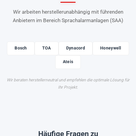
Wir arbeiten herstellerunabhängig mit führenden
Anbietern im Bereich Sprachalarmanlagen (SAA)
Bosch
TOA
Dynacord
Honeywell
Ateis
Wir beraten herstellerneutral und empfehlen die optimale Lösung für
Ihr Projekt.
Häufige Fragen zu