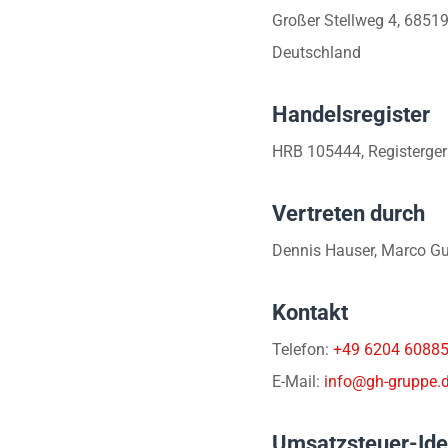
Großer Stellweg 4, 6851
Deutschland
Handelsregister
HRB 105444, Registerger
Vertreten durch
Dennis Hauser, Marco Gu
Kontakt
Telefon:
+49 6204 6088
E-Mail:
info@gh-gruppe.
Umsatzsteuer-Ide