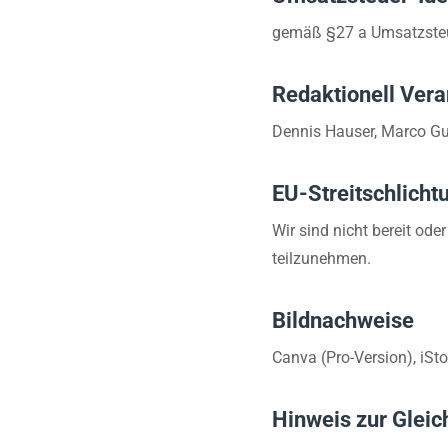
gemäß §27 a Umsatzste
Redaktionell Vera
Dennis Hauser, Marco Gu
EU-Streitschlicht
Wir sind nicht bereit ode
teilzunehmen.
Bildnachweise
Canva (Pro-Version), iSto
Hinweis zur Glei