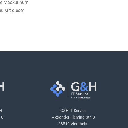
che Maskulinum
. Mit dieser
H
G&H IT Service
 8
Alexander-Fleming-Str. 8
68519 Viernheim