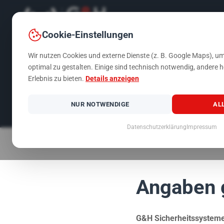
Cookie-Einstellungen
Wir nutzen Cookies und externe Dienste (z. B. Google Maps), um
optimal zu gestalten. Einige sind technisch notwendig, andere h
IMPRESSUM
Erlebnis zu bieten.
Details anzeigen
G&H Sicherheitssysteme GmbH
NUR NOTWENDIGE
AL
Datenschutzerklärung
Impressum
Angaben 
G&H Sicherheitssyste