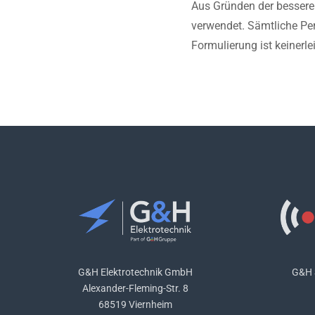
Aus Gründen der bessere
verwendet. Sämtliche Per
Formulierung ist keinerl
G&H Elektrotechnik GmbH
G&H 
Alexander-Fleming-Str. 8
68519 Viernheim