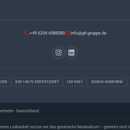
+49 6204 6088580
info@gh-gruppe.de
RIEB
DIN 14675 ZERTIFIZIERT
ISO 9001
DSGVO-KONFORM
ernheim · Deutschland
eren Lesbarkeit nutzen wir das generische Maskulinum – gemeint sind ste