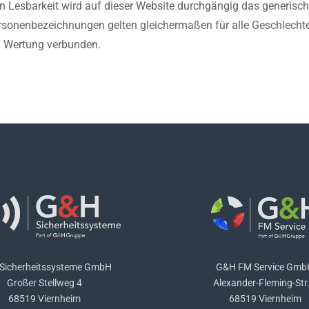
n Lesbarkeit wird auf dieser Website durchgängig das generis
sonenbezeichnungen gelten gleichermaßen für alle Geschlechter
ei Wertung verbunden.
Sicherheitssysteme GmbH
G&H FM Service Gmb
Großer Stellweg 4
Alexander-Fleming-Str.
68519 Viernheim
68519 Viernheim