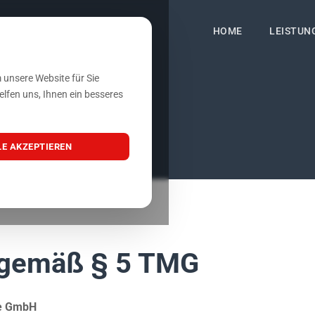
HOME
LEISTUN
 unsere Website für Sie
elfen uns, Ihnen ein besseres
LE AKZEPTIEREN
gemäß § 5 TMG
me GmbH