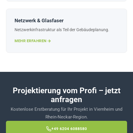
Netzwerk & Glasfaser
Netzwerkinfrastruktur als Teil der Gebäudeplanung.
MEHR ERFAHREN
Projektierung vom Profi – jetzt
anfragen
Kostenlose Erstberatung für Ihr Projekt in Viernheim und
Rhein-Neckar-Region.
+49 6204 6088580