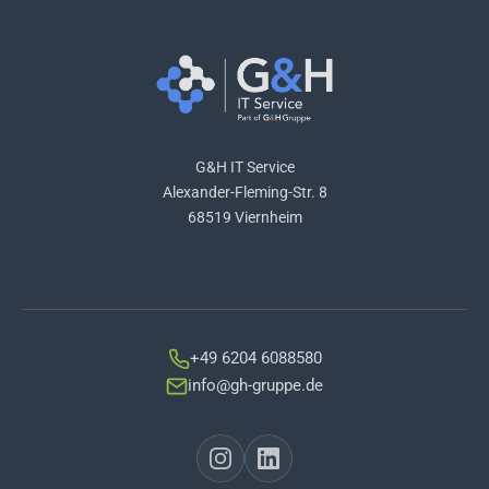
G&H IT Service
Alexander-Fleming-Str. 8
68519 Viernheim
+49 6204 6088580
info@gh-gruppe.de