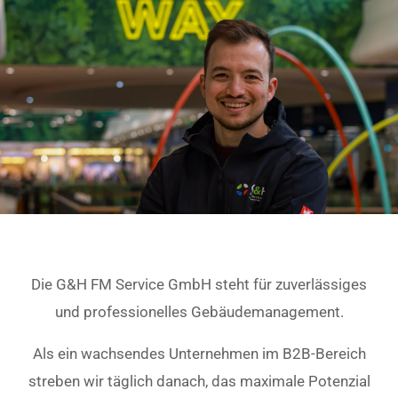
Die G&H FM Service GmbH steht für zuverlässiges
und professionelles Gebäudemanagement.
Als ein wachsendes Unternehmen im B2B-Bereich
streben wir täglich danach, das maximale Potenzial