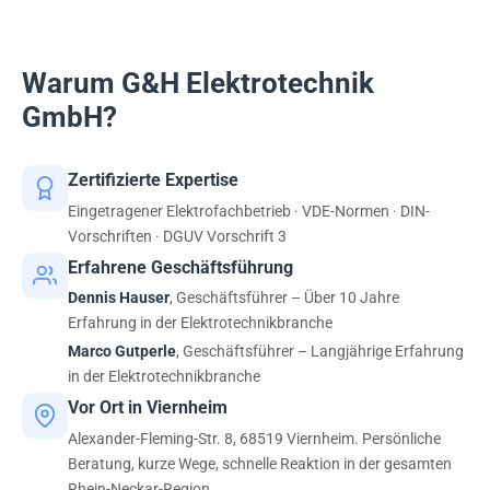
Medientechnik-Systeme. So stellen wir sicher, dass
Ihre Technik immer einsatzbereit ist.
Warum G&H Elektrotechnik
GmbH?
Zertifizierte Expertise
Eingetragener Elektrofachbetrieb · VDE-Normen · DIN-
Vorschriften · DGUV Vorschrift 3
Erfahrene Geschäftsführung
Dennis Hauser
, Geschäftsführer – Über 10 Jahre
Erfahrung in der Elektrotechnikbranche
Marco Gutperle
, Geschäftsführer – Langjährige Erfahrung
in der Elektrotechnikbranche
Vor Ort in Viernheim
Alexander-Fleming-Str. 8, 68519 Viernheim. Persönliche
Beratung, kurze Wege, schnelle Reaktion in der gesamten
Rhein-Neckar-Region.