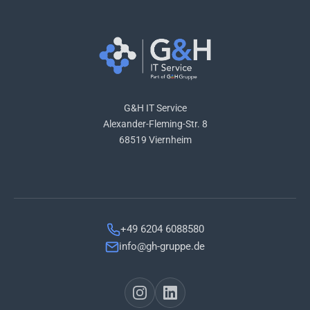
G&H IT Service
Alexander-Fleming-Str. 8
68519 Viernheim
+49 6204 6088580
info@gh-gruppe.de